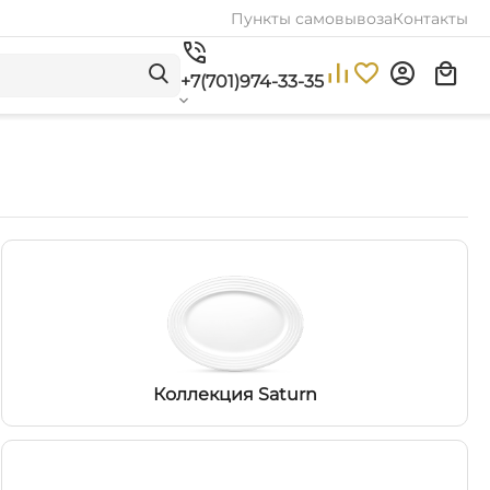
Пункты самовывоза
Контакты
+7(701)974-33-35
Коллекция Saturn