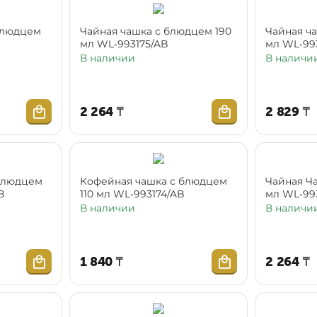
блюдцем
Чайная чашка с блюдцем 190
Чайная ч
мл WL‑993175/AB
мл WL‑99
В наличии
В наличи
2 264
₸
2 829
₸
блюдцем
Кофейная чашка с блюдцем
Чайная Ч
B
110 мл WL‑993174/AB
мл WL‑99
В наличии
В наличи
1 840
₸
2 264
₸