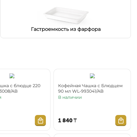
Гастроемкость из фарфора
ашка с блюдце 220
Кофейная Чашка с Блюдцем
3008/AB
90 мл WL‑993041/AB
и
В наличии
1 840
₸