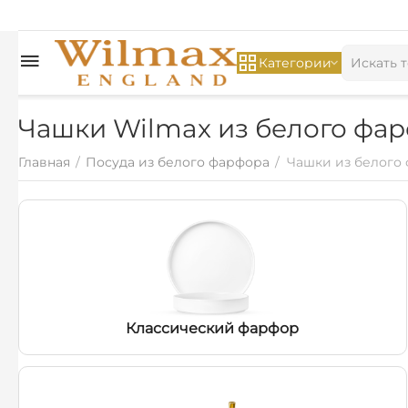
Категории
Чашки Wilmax из белого фа
Главная
/
Посуда из белого фарфора
/
Чашки из белого
Классический фарфор