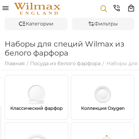
Категории
Фильтры
Наборы для специй Wilmax из
белого фарфора
Главная
Посуда из белого фарфора
Наборы для
/
/
Классический фарфор
Коллекция Oxygen