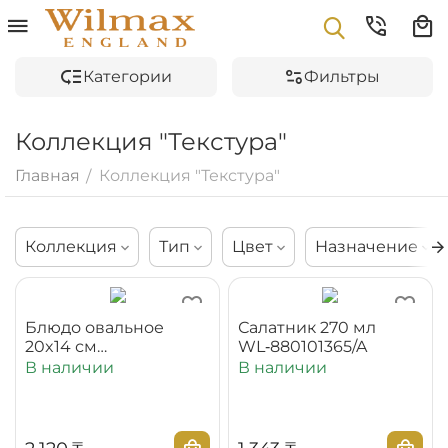
Категории
Фильтры
Коллекция "Текстура"
Главная
Коллекция "Текстура"
/
Коллекция
Тип
Цвет
Назначение
Блюдо овальное
Салатник 270 мл
20x14 см
WL‑880101365/A
WL‑880101114/A
В наличии
В наличии