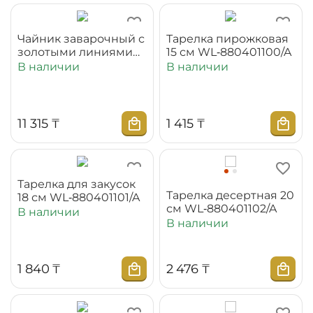
Чайник заварочный с
Тарелка пирожковая
золотыми линиями
15 см WL‑880401100/A
900 мл
В наличии
В наличии
WL‑880102452/A
11 315
₸
1 415
₸
Тарелка для закусок
Тарелка десертная 20
18 см WL‑880401101/A
см WL‑880401102/A
В наличии
В наличии
1 840
₸
2 476
₸