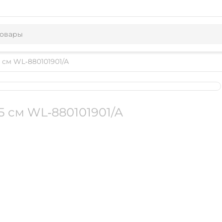
 см WL‑880101901/A
5 см WL‑880101901/A