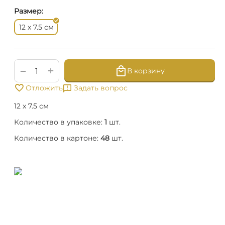
Размер:
см
12 x 7.5
+
−
В корзину
Отложить
Задать вопрос
12 x 7.5 см
Количество в упаковке:
1
шт.
Количество в картоне:
48
шт.