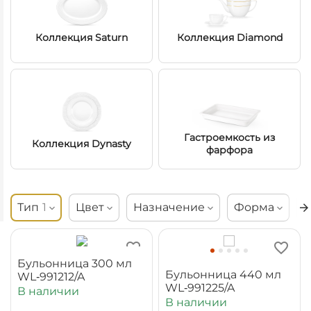
Коллекция Saturn
Коллекция Diamond
Гастроемкость из
Коллекция Dynasty
фарфора
Тип
1
Цвет
Назначение
Форма
Бульонница 300 мл
Бульонница 440 мл
WL‑991212/A
WL‑991225/A
В наличии
В наличии