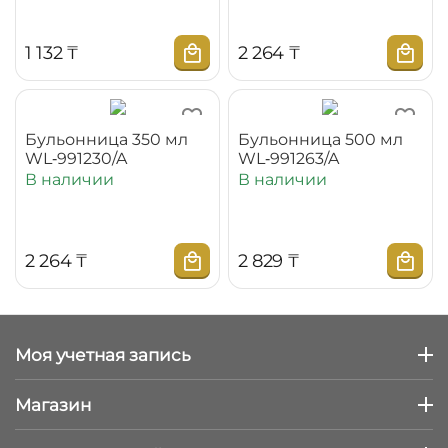
1 132
₸
2 264
₸
Бульонница 350 мл
Бульонница 500 мл
WL‑991230/A
WL‑991263/A
В наличии
В наличии
2 264
₸
2 829
₸
Моя учетная запись
Магазин