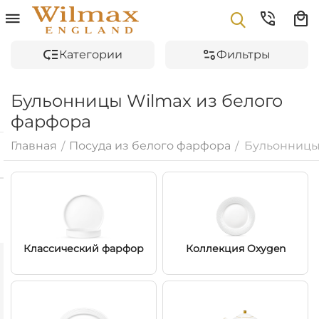
Категории
Фильтры
Бульонницы Wilmax из белого
фарфора
Главная
Посуда из белого фарфора
Бульонницы
/
/
Классический фарфор
Коллекция Oxygen