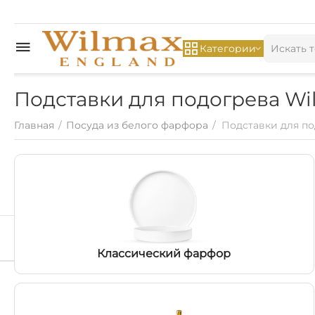
Категории
Подставки для подогрева Wi
Главная
/
Посуда из белого фарфора
/
Подставки для п
Классический фарфор