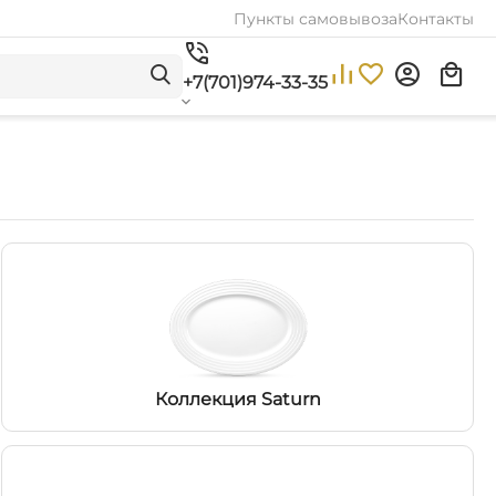
Пункты самовывоза
Контакты
+7(701)974-33-35
Коллекция Saturn