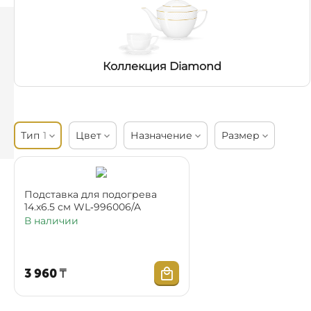
Коллекция Diamond
Тип
1
Цвет
Назначение
Размер
Подставка для подогрева
14.x6.5 см WL‑996006/A
В наличии
3 960
₸