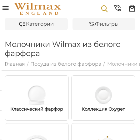
Категории
Фильтры
Молочники Wilmax из белого
фарфора
Главная
Посуда из белого фарфора
Молочники 
/
/
Классический фарфор
Коллекция Oxygen