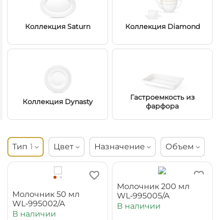
Коллекция Saturn
Коллекция Diamond
Гастроемкость из
Коллекция Dynasty
фарфора
Тип
1
Цвет
Назначение
Объем
Молочник 200 мл
Молочник 50 мл
WL‑995005/A
WL‑995002/A
В наличии
В наличии