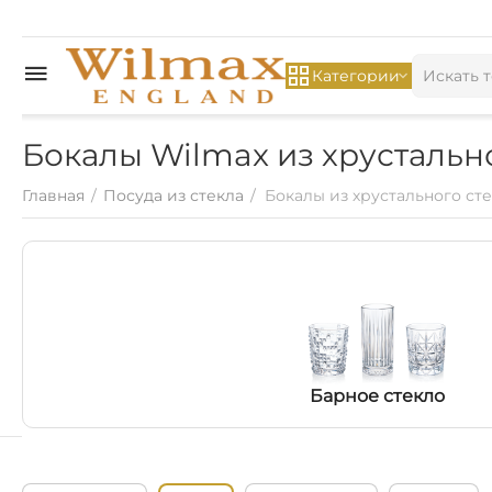
Категории
Бокалы Wilmax из хрустальн
Главная
/
Посуда из стекла
/
Бокалы из хрустального ст
Барное стекло