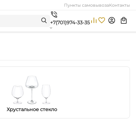
Пункты самовывоза
Контакты
+7(701)974-33-35
Хрустальное стекло