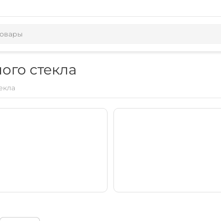
ого стекла
екла