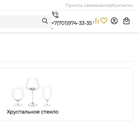
Пункты самовывоза
Контакты
+7(701)974-33-35
Хрустальное стекло