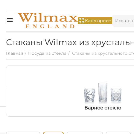
Категории
Стаканы Wilmax из хрустальн
Главная
/
Посуда из стекла
/
Стаканы из хрустального ст
Барное стекло