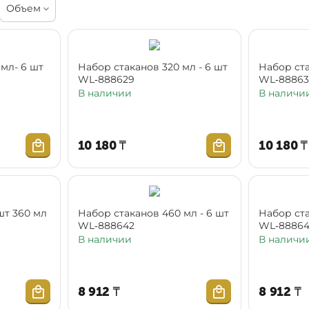
Объем
Набор стаканов 320 мл - 6 шт
Набор ста
WL‑888629
WL‑8886
В наличии
В наличи
10 180
₸
10 180
₸
шт 360 мл
Набор стаканов 460 мл - 6 шт
Набор стаканов 4
WL‑888642
WL‑8886
В наличии
В наличи
8 912
₸
8 912
₸