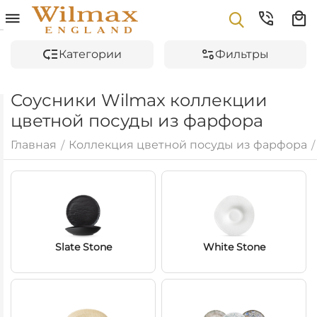
Категории
Фильтры
Соусники Wilmax коллекции
цветной посуды из фарфора
Главная
Коллекция цветной посуды из фарфора
/
/
Slate Stone
White Stone