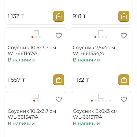
1 132
₸
‍918‍
₸
Соусник 10,5x3,7 см
Соусник 7,5x4 см
WL‑661147/A
WL‑661534/A
В наличии
В наличии
1 557
₸
1 132
₸
Соусник 10,5x3,7 см
Соусник 8x6x3 см
WL‑661547/A
WL‑661317/A
В наличии
В наличии