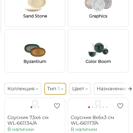
Sand Stone
Graphics
Byzantium
Color Boom
Коллекция
Тип
1
Цвет
Назначение
Соусник 7,5x4 см
Соусник 8x6x3 см
WL‑661134/A
WL‑661117/A
В наличии
В наличии