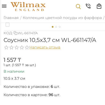
Главная
Коллекция цветной посуды из фарфора
/
/
КОД:
WL-661147/A
Соусник 10,5x3,7 см WL‑661147/A
Написать отзыв
1 557
₸
1 шт. (
1 557
₸
за шт.)
В наличии
10.5 x 3.7 см
Количество в упаковке:
6
шт.
Количество в картоне:
96
шт.