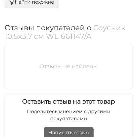
Найти похожие
Отзывы покупателей о
Соусник
10,5x3,7 см WL‑661147/A
Отзывы не найдены
Оставить отзыв на этот товар
Поделитесь мнением с другими
покупателями
Написать отзыв