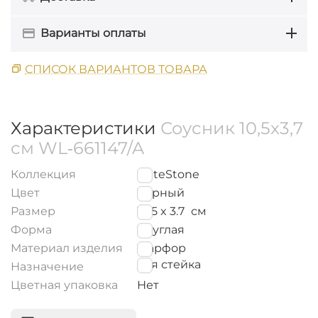
Варианты оплаты
СПИСОК ВАРИАНТОВ ТОВАРА
Характеристики
Соусник 10,5x3,7
см WL‑661147/A
Коллекция
SlateStone
Цвет
Черный
Размер
10.5 x 3.7
см
Форма
Круглая
Материал изделия
Фарфор
для стейка
Назначение
Цветная упаковка
Нет