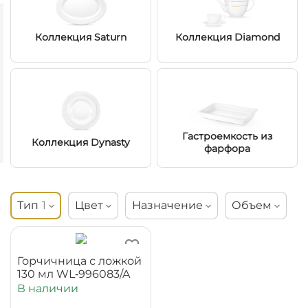
Коллекция Saturn
Коллекция Diamond
Гастроемкость из
Коллекция Dynasty
фарфора
Тип
1
Цвет
Назначение
Объем
Горчичница с ложкой
130 мл WL‑996083/A
В наличии