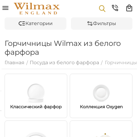
Категории
Фильтры
Горчичницы Wilmax из белого
фарфора
Главная
Посуда из белого фарфора
Горчичницы
/
/
Классический фарфор
Коллекция Oxygen