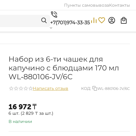
Пункты самовывоза
Контакты
+7(701)974-33-35
Набор из 6-ти чашек для
капучино с блюдцами 170 мл
WL‑880106‑JV/6C
Написать отзыв
КОД:
WL-880106-JV/6C
16 972
₸
6 шт. (
2 829
₸
за шт.)
В наличии