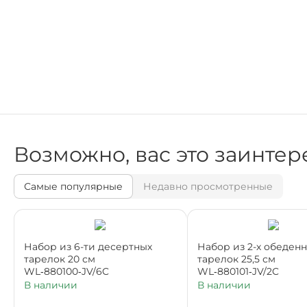
Возможно, вас это заинтер
Самые популярные
Недавно просмотренные
Набор из 6-ти десертных
Набор из 2-х обеден
тарелок 20 см
тарелок 25,5 см
WL‑880100‑JV/6C
WL‑880101‑JV/2C
В наличии
В наличии