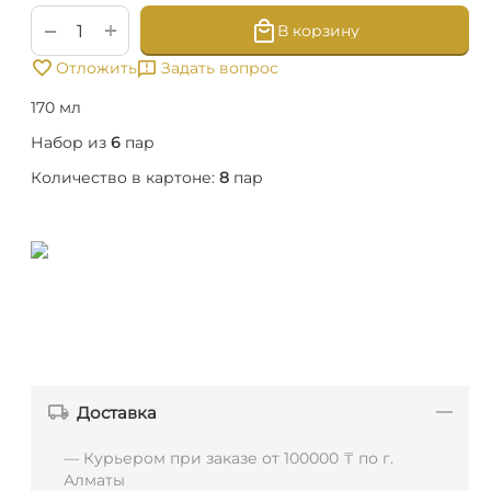
+
−
В корзину
Отложить
Задать вопрос
170 мл
Набор из
6
пар
Количество в картоне:
8
пар
Доставка
— Курьером при заказе от 100000 ₸ по г.
Алматы