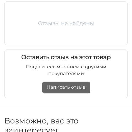
WL‑993001/AB
Отзывы не найдены
Оставить отзыв на этот товар
Поделитесь мнением с другими
покупателями
Написать отзыв
Возможно, вас это
заинтересует