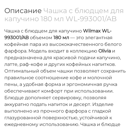
Описание
Чашка с блюдцем для
капучино 180 мл WL‑993001/AB
Чашка с блюдцем для капучино
Wilmax WL-
993001/AB
объемом
180 мл
— это элегантная
кофейная пара из высококачественного белого
фарфора. Модель входит в коллекцию
Olivia
и
предназначена для красивой подачи капучино,
латте, раф-кофе и других кофейных напитков.
Оптимальный объем чашки позволяет сохранить
правильное соотношение кофе и молочной
пены, а удобная форма и эргономичная ручка
обеспечивают комфорт при использовании.
Блюдце дополняет сервировку, позволяя
аккуратно подать напиток и десерт. Изделие
выполнено из прочного фарфора с гладкой
глазурованной поверхностью, устойчивой к
ежедневному использованию. Чашка и блюдце