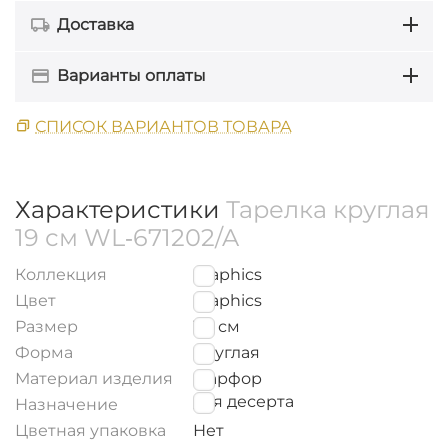
Доставка
Варианты оплаты
СПИСОК ВАРИАНТОВ ТОВАРА
Характеристики
Тарелка круглая
19 см WL‑671202/A
Коллекция
Graphics
Цвет
Graphics
Размер
19
см
Форма
Круглая
Материал изделия
Фарфор
для десерта
Назначение
Цветная упаковка
Нет