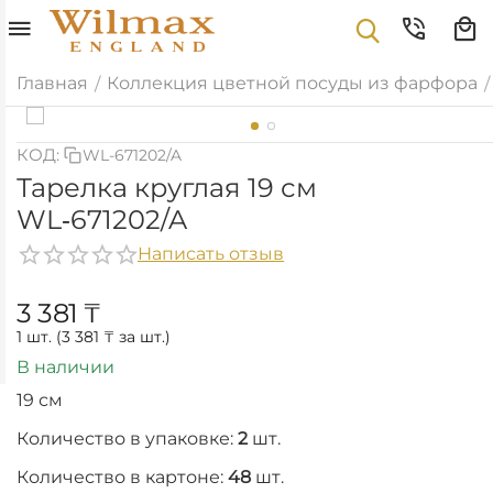
Главная
Коллекция цветной посуды из фарфора
/
/
КОД:
WL-671202/A
Тарелка круглая 19 см
WL‑671202/A
Написать отзыв
3 381
₸
1 шт. (
3 381
₸
за шт.)
В наличии
19 см
Количество в упаковке:
2
шт.
Количество в картоне:
48
шт.