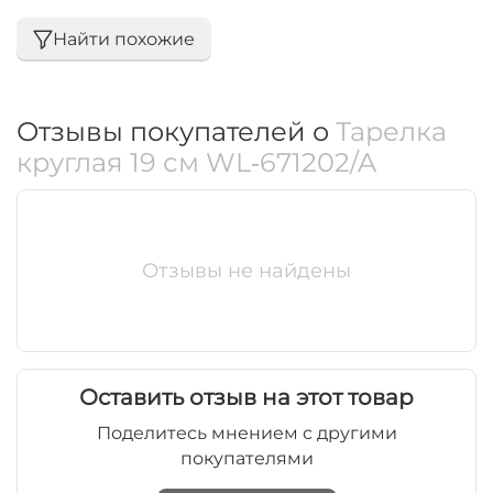
Найти похожие
Отзывы покупателей о
Тарелка
круглая 19 см WL‑671202/A
Отзывы не найдены
Оставить отзыв на этот товар
Поделитесь мнением с другими
покупателями