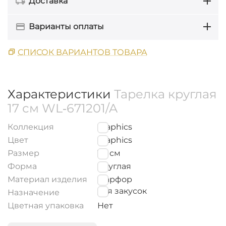
Доставка
Варианты оплаты
СПИСОК ВАРИАНТОВ ТОВАРА
Характеристики
Тарелка круглая
17 см WL‑671201/A
Коллекция
Graphics
Цвет
Graphics
Размер
17
см
Форма
Круглая
Материал изделия
Фарфор
для закусок
Назначение
Цветная упаковка
Нет