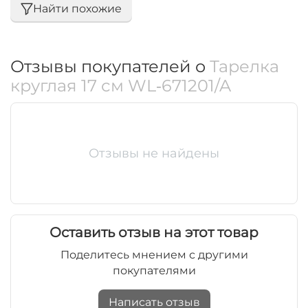
Найти похожие
Отзывы покупателей о
Тарелка
круглая 17 см WL‑671201/A
Отзывы не найдены
Оставить отзыв на этот товар
Поделитесь мнением с другими
покупателями
Написать отзыв