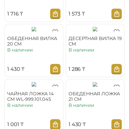
1 716
₸
1 573
₸
ОБЕДЕННАЯ ВИЛКА
ДЕСЕРТНАЯ ВИЛКА 19
20 СМ
СМ
В наличии
В наличии
1 430
₸
1 286
₸
ЧАЙНАЯ ЛОЖКА 14
ОБЕДЕННАЯ ЛОЖКА
СМ WL‑999.101.045
21 СМ
В наличии
В наличии
1 001
₸
1 430
₸