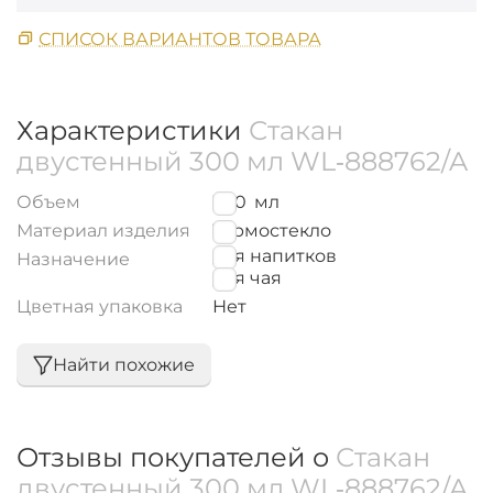
СПИСОК ВАРИАНТОВ ТОВАРА
Характеристики
Стакан
двустенный 300 мл WL‑888762/A
Объем
300
мл
Материал изделия
Термостекло
для напитков
Назначение
для чая
Цветная упаковка
Нет
Найти похожие
Отзывы покупателей о
Стакан
двустенный 300 мл WL‑888762/A