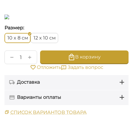
Размер:
см
см
10 x 8
12 x 10
+
−
В корзину
Задать вопрос
Отложить
Доставка
Варианты оплаты
СПИСОК ВАРИАНТОВ ТОВАРА