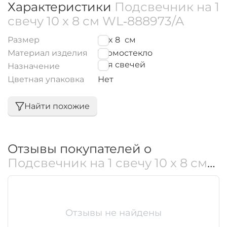
Характеристики
Подсвечник на 1
свечу 10 x 8 см WL‑888973/A
Размер
10 x 8
см
Материал изделия
Термостекло
для свечей
Назначение
Цветная упаковка
Нет
Найти похожие
Отзывы покупателей о
Подсвечник на 1 свечу 10 x 8 см
WL‑888973/A
Отзывы не найдены