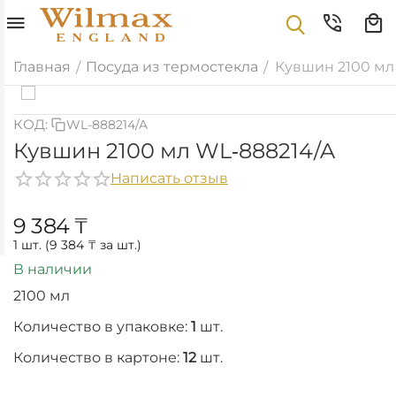
Главная
Посуда из термостекла
Кувшин 2100 мл
/
/
КОД:
WL-888214/A
Кувшин 2100 мл WL‑888214/A
Написать отзыв
9 384
₸
1 шт. (
9 384
₸
за шт.)
В наличии
2100 мл
Количество в упаковке:
1
шт.
Количество в картоне:
12
шт.