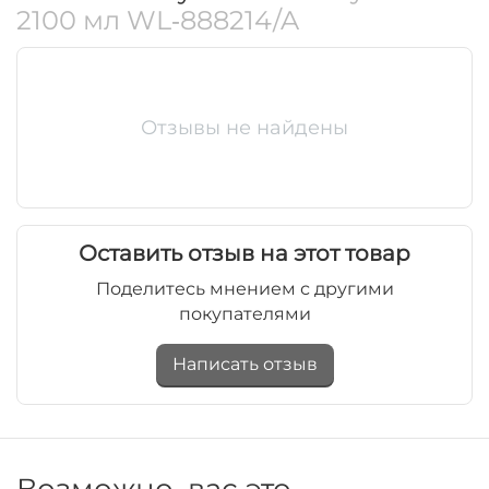
2100 мл WL‑888214/A
Отзывы не найдены
Оставить отзыв на этот товар
Поделитесь мнением с другими
покупателями
Написать отзыв
Возможно, вас это