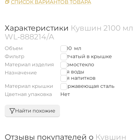
СПИСОК ВАРИАНТОВ ТОВАРА
Характеристики
Кувшин 2100 мл
WL‑888214/A
Объем
2100
мл
Фильтр
Сетчатый в крышке
Материал изделия
Термостекло
для воды
Назначение
для напитков
Материал крышки
Нержавеющая сталь
Цветная упаковка
Нет
Найти похожие
Отзывы покупателей о
Кувшин