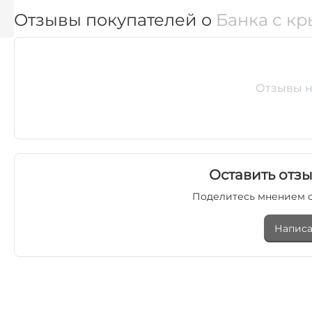
Отзывы покупателей о
Банка с к
Отзывы н
Оставить отзы
Поделитесь мнением с
Написа