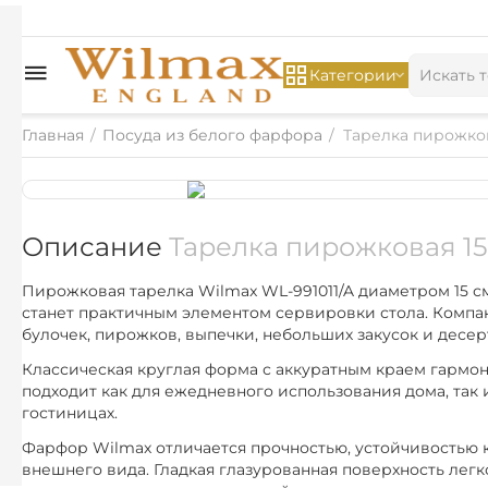
Категории
Главная
/
Посуда из белого фарфора
/
Тарелка пирожков
Описание
Тарелка пирожковая 15
Пирожковая тарелка Wilmax WL-991011/A диаметром 15 с
станет практичным элементом сервировки стола. Компак
булочек, пирожков, выпечки, небольших закусок и десер
Классическая круглая форма с аккуратным краем гармон
подходит как для ежедневного использования дома, так
гостиницах.
Фарфор Wilmax отличается прочностью, устойчивостью 
внешнего вида. Гладкая глазурованная поверхность легк