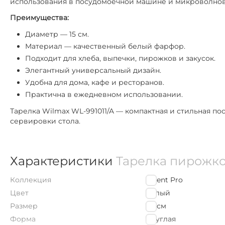
использования в посудомоечной машине и микроволнов
Преимущества:
Диаметр — 15 см.
Материал — качественный белый фарфор.
Подходит для хлеба, выпечки, пирожков и закусок.
Элегантный универсальный дизайн.
Удобна для дома, кафе и ресторанов.
Практична в ежедневном использовании.
Тарелка Wilmax WL-991011/A — компактная и стильная п
сервировки стола.
Характеристики
Тарелка пирожков
Коллекция
Orient Pro
Цвет
Белый
Размер
15
см
Форма
Круглая