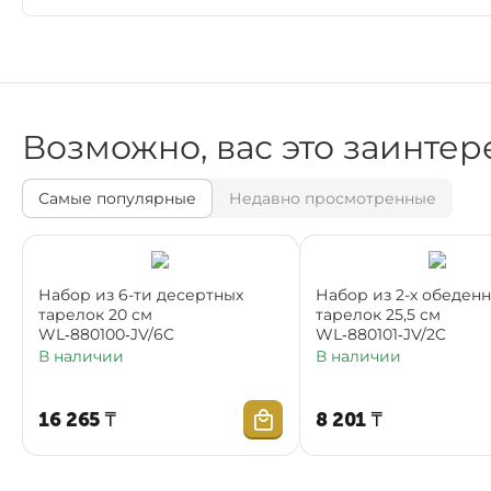
Возможно, вас это заинтер
Самые популярные
Недавно просмотренные
Набор из 6-ти десертных
Набор из 2-х обеден
тарелок 20 см
тарелок 25,5 см
WL‑880100‑JV/6C
WL‑880101‑JV/2C
В наличии
В наличии
16 265
₸
8 201
₸