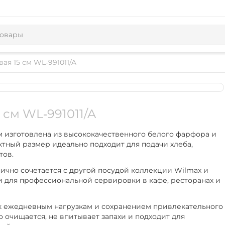
ая 15 см WL‑991011/A
 см WL‑991011/A
м изготовлена из высококачественного белого фарфора и
тный размер идеально подходит для подачи хлеба,
тов.
ично сочетается с другой посудой коллекции Wilmax и
 и для профессиональной сервировки в кафе, ресторанах и
к ежедневным нагрузкам и сохранением привлекательного
о очищается, не впитывает запахи и подходит для