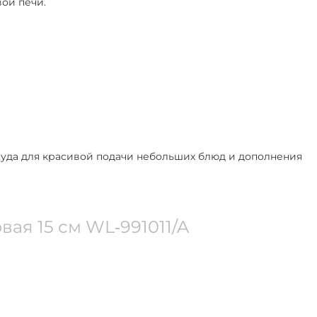
ой печи.
осуда для красивой подачи небольших блюд и дополнения
ая 15 см WL‑991011/A