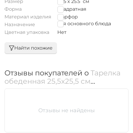
Размер
25.5 x 25.5
см
Форма
Квадратная
Материал изделия
Фарфор
для основного блюда
Назначение
Цветная упаковка
Нет
Найти похожие
Отзывы покупателей о
Тарелка
обеденная 25,5x25,5 см
WL‑991228/A
Отзывы не найдены