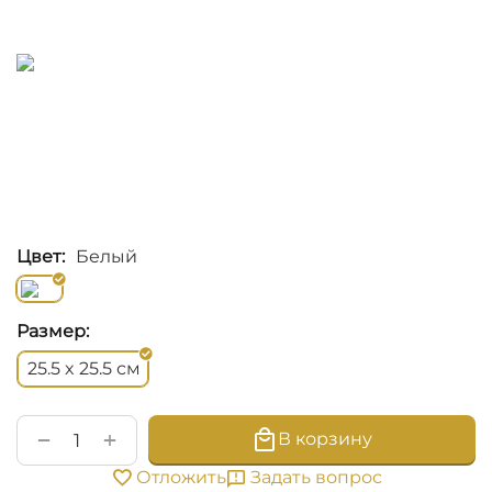
Цвет:
Белый
Размер:
см
25.5 x 25.5
+
−
В корзину
Задать вопрос
Отложить