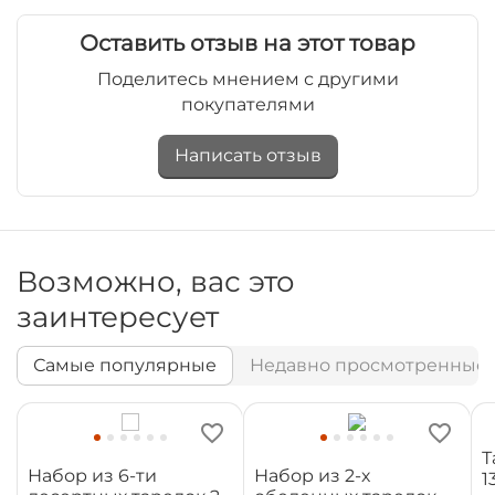
Оставить отзыв на этот товар
Поделитесь мнением с другими
покупателями
Написать отзыв
Возможно, вас это
заинтересует
Самые популярные
Недавно просмотренные
Т
Набор из 6-ти
Набор из 2-х
1