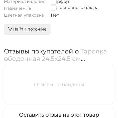
Материал изделия
Фарфор
для основного блюда
Назначение
Цветная упаковка
Нет
Найти похожие
Отзывы покупателей о
Тарелка
обеденная 24,5x24,5 см
WL‑991002/A
Отзывы не найдены
Оставить отзыв на этот товар