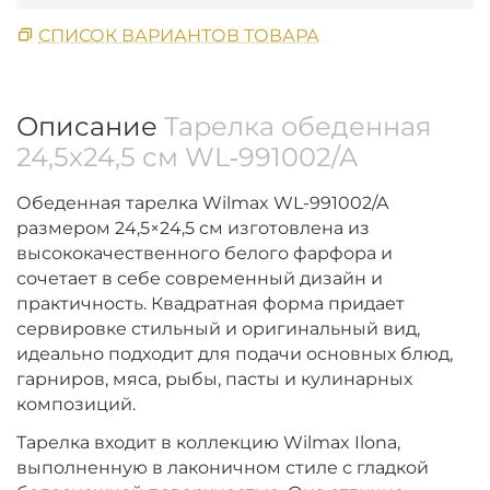
СПИСОК ВАРИАНТОВ ТОВАРА
Описание
Тарелка обеденная
24,5x24,5 см WL‑991002/A
Обеденная тарелка Wilmax WL-991002/A
размером 24,5×24,5 см изготовлена из
высококачественного белого фарфора и
сочетает в себе современный дизайн и
практичность. Квадратная форма придает
сервировке стильный и оригинальный вид,
идеально подходит для подачи основных блюд,
гарниров, мяса, рыбы, пасты и кулинарных
композиций.
Тарелка входит в коллекцию Wilmax Ilona,
выполненную в лаконичном стиле с гладкой