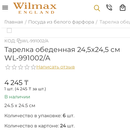
Главная
Посуда из белого фарфора
Тарелка обе
/
/
КОД:
WL-991002/A
Тарелка обеденная 24,5x24,5 см
WL‑991002/A
Написать отзыв
4 245
₸
1 шт. (
4 245
₸
за шт.)
В наличии
24.5 x 24.5 см
Количество в упаковке:
6
шт.
Количество в картоне:
24
шт.