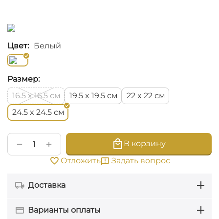
Цвет:
Белый
Размер:
см
см
см
16.5 x 16.5
19.5 x 19.5
22 x 22
см
24.5 x 24.5
+
−
В корзину
Задать вопрос
Отложить
Доставка
Варианты оплаты