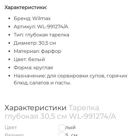
Характеристики:
Бренд: Wilmax
Артикул: WL-991274/A
Тип: глубокая тарелка
Диаметр: 30,5 см
Материал: фарфор
Цвет: белый
Форма: круглая
Назначение: для сервировки супов, горячих
блюд, салатов и пасты.
Характеристики
Тарелка
глубокая 30,5 см WL‑991274/A
Цвет
Белый
Размер
30.5
см