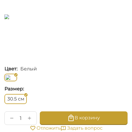
Цвет:
Белый
Размер:
см
30.5
+
−
В корзину
Задать вопрос
Отложить