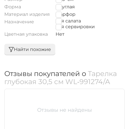
Форма
Круглая
Материал изделия
Фарфор
для салата
Назначение
для сервировки
Цветная упаковка
Нет
Найти похожие
Отзывы покупателей о
Тарелка
глубокая 30,5 см WL‑991274/A
Отзывы не найдены