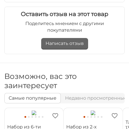
Оставить отзыв на этот товар
Поделитесь мнением с другими
покупателями
Написать отзыв
Возможно, вас это
заинтересует
Самые популярные
Недавно просмотренные
Т
Набор из 6-ти
Набор из 2-х
1