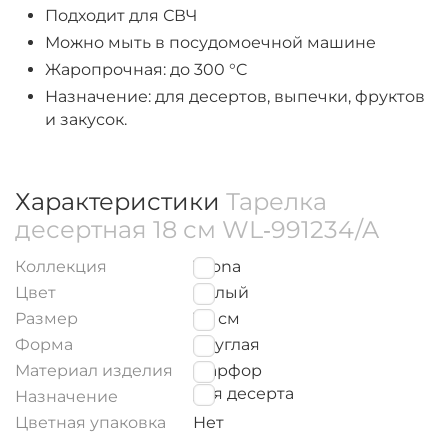
Подходит для СВЧ
Можно мыть в посудомоечной машине
Жаропрочная: до 300 °C
Назначение: для десертов, выпечки, фруктов
и закусок.
Характеристики
Тарелка
десертная 18 см WL‑991234/A
Коллекция
Teona
Цвет
Белый
Размер
18
см
Форма
Круглая
Материал изделия
Фарфор
для десерта
Назначение
Цветная упаковка
Нет