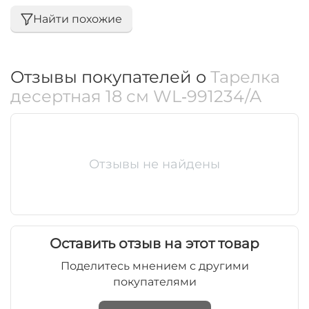
Найти похожие
Отзывы покупателей о
Тарелка
десертная 18 см WL‑991234/A
Отзывы не найдены
Оставить отзыв на этот товар
Поделитесь мнением с другими
покупателями