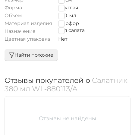
Форма
Круглая
Объем
380
мл
Материал изделия
Фарфор
для салата
Назначение
Цветная упаковка
Нет
Найти похожие
Отзывы покупателей о
Салатник
380 мл WL‑880113/A
Отзывы не найдены