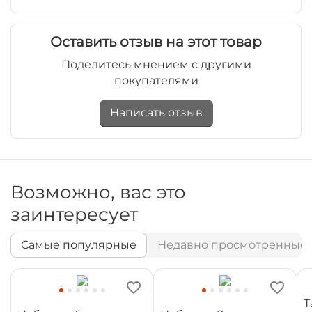
Оставить отзыв на этот товар
Поделитесь мнением с другими
покупателями
Написать отзыв
Возможно, вас это
заинтересует
Самые популярные
Недавно просмотренные
Т