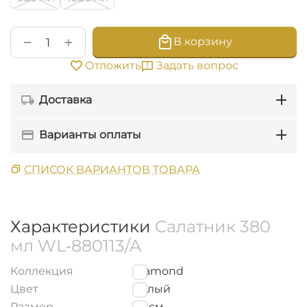
+
−
В корзину
Задать вопрос
Отложить
Доставка
Варианты оплаты
СПИСОК ВАРИАНТОВ ТОВАРА
Характеристики
Салатник 380
мл WL‑880113/A
Коллекция
Diamond
Цвет
Белый
Размер
12
см