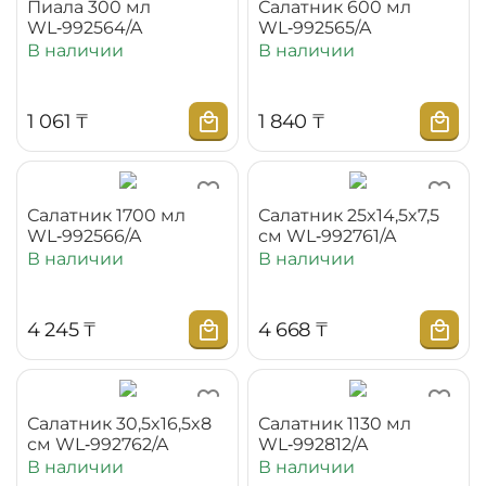
Пиала 300 мл
Салатник 600 мл
WL‑992564/A
WL‑992565/A
В наличии
В наличии
1 061
₸
1 840
₸
Салатник 1700 мл
Салатник 25x14,5x7,5
WL‑992566/A
см WL‑992761/A
В наличии
В наличии
4 245
₸
4 668
₸
Салатник 30,5x16,5x8
Салатник 1130 мл
см WL‑992762/A
WL‑992812/A
В наличии
В наличии