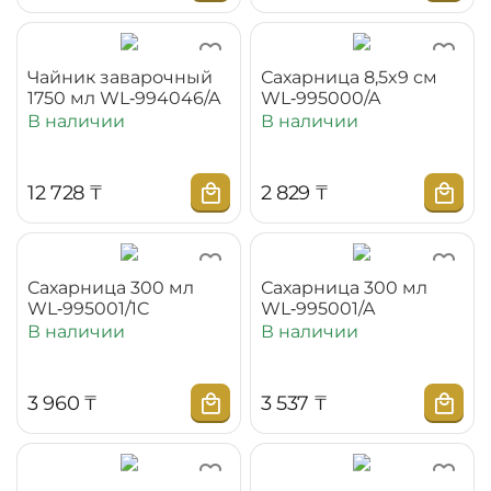
Чайник заварочный
Сахарница 8,5x9 см
1750 мл WL‑994046/A
WL‑995000/A
В наличии
В наличии
12 728
₸
2 829
₸
Сахарница 300 мл
Сахарница 300 мл
WL‑995001/1C
WL‑995001/A
В наличии
В наличии
3 960
₸
3 537
₸