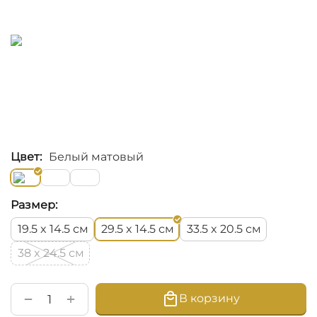
Цвет:
Белый матовый
Размер:
см
см
см
19.5 x 14.5
29.5 x 14.5
33.5 x 20.5
см
38 x 24.5
+
−
В корзину