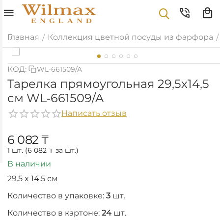
Главная
Коллекция цветной посуды из фарфора
/
/
КОД:
WL-661509/A
Тарелка прямоугольная 29,5x14,5
см WL‑661509/A
Написать отзыв
6 082
₸
1 шт. (
6 082
₸
за шт.)
В наличии
29.5 x 14.5 см
Количество в упаковке:
3
шт.
Количество в картоне:
24
шт.