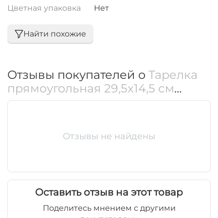
Цветная упаковка
Нет
Найти похожие
Отзывы покупателей о
Тарелка
прямоугольная 29,5x14,5 см
WL‑661509/A
Отзывы не найдены
Оставить отзыв на этот товар
Поделитесь мнением с другими