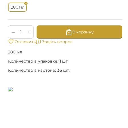
мл
280
+
−
В корзину
Отложить
Задать вопрос
280 мл
Количество в упаковке:
1
шт.
Количество в картоне:
36
шт.