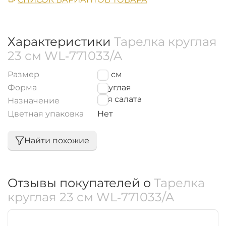
Характеристики
Тарелка круглая
23 см WL‑771033/A
Размер
23
см
Форма
Круглая
для салата
Назначение
Цветная упаковка
Нет
Найти похожие
Отзывы покупателей о
Тарелка
круглая 23 см WL‑771033/A