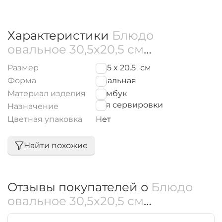
Характеристики
Блюдо
овальное 30,5x20,5 см
WL‑771067/A
Размер
30.5 x 20.5
см
Форма
Овальная
Материал изделия
Бамбук
для сервировки
Назначение
Цветная упаковка
Нет
Найти похожие
Отзывы покупателей о
Блюдо
овальное 30,5x20,5 см
WL‑771067/A