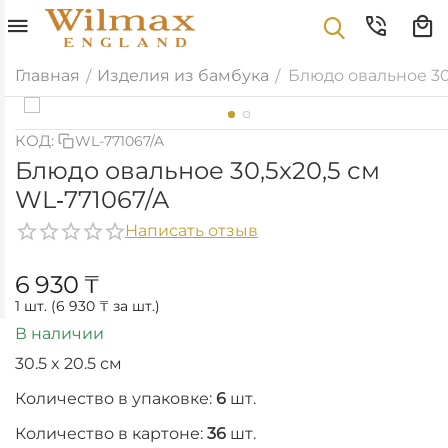
Главная
Изделия из бамбука
Блюдо овальное 30,
/
/
КОД:
WL-771067/A
Блюдо овальное 30,5x20,5 см
WL‑771067/A
Написать отзыв
6 930
₸
1 шт. (
6 930
₸
за шт.)
В наличии
30.5 x 20.5 см
Количество в упаковке:
6
шт.
Количество в картоне:
36
шт.