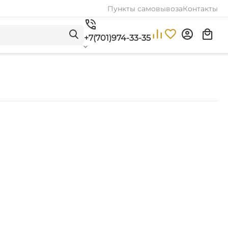
Пункты самовывоза
Контакты
+7(701)974-33-35