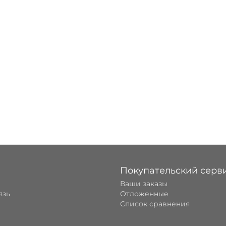
Покупательский серв
Ваши заказы
язь
Отложенные
Список сравнения