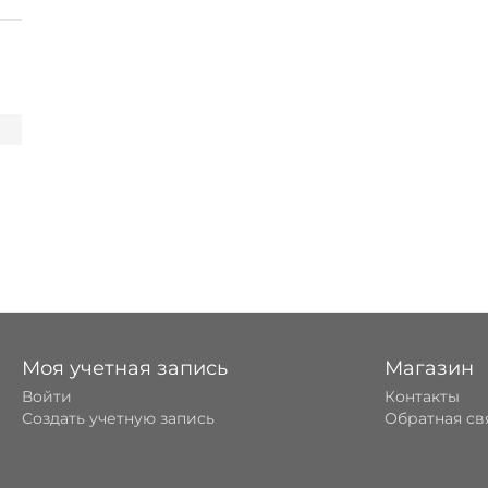
Моя учетная запись
Магазин
Войти
Контакты
Создать учетную запись
Обратная св