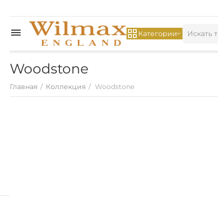
Категории
Woodstone
Главная
/
Коллекция
/
Woodstone