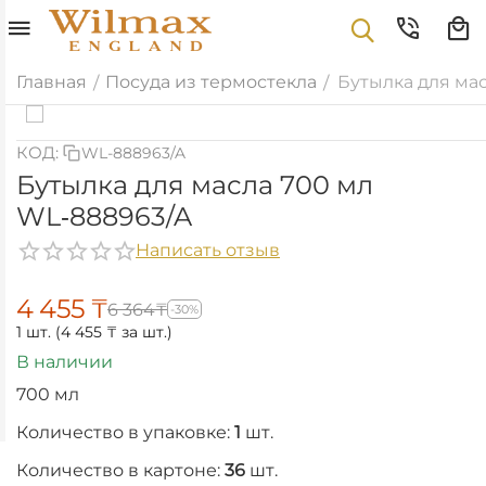
Главная
Посуда из термостекла
Бутылка для ма
/
/
КОД:
WL-888963/A
Бутылка для масла 700 мл
WL‑888963/A
Написать отзыв
4 455
₸
6 364
₸
-30%
1 шт. (
4 455
₸
за шт.)
В наличии
700 мл
Количество в упаковке:
1
шт.
Количество в картоне:
36
шт.