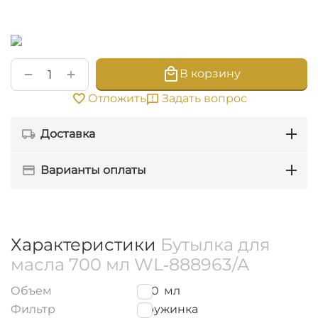
+
−
В корзину
Задать вопрос
Отложить
Доставка
Варианты оплаты
Характеристики
Бутылка для
масла 700 мл WL‑888963/A
Объем
700
мл
Фильтр
Пружинка