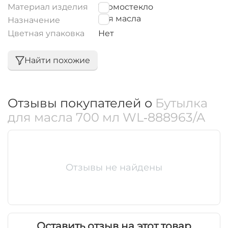
Материал изделия
Термостекло
для масла
Назначение
Цветная упаковка
Нет
Найти похожие
Отзывы покупателей о
Бутылка
для масла 700 мл WL‑888963/A
Отзывы не найдены
Оставить отзыв на этот товар