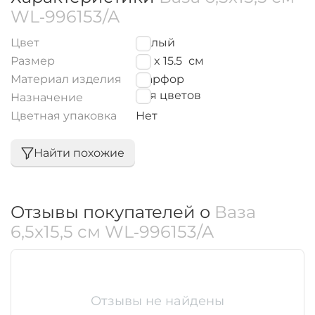
WL‑996153/A
Цвет
Белый
Размер
6.5 x 15.5
см
Материал изделия
Фарфор
для цветов
Назначение
Цветная упаковка
Нет
Найти похожие
Отзывы покупателей о
Ваза
6,5x15,5 см WL‑996153/A
Отзывы не найдены