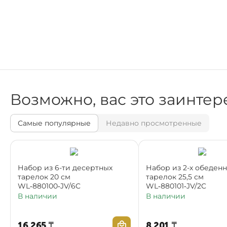
Возможно, вас это заинтер
Самые популярные
Недавно просмотренные
Набор из 6-ти десертных
Набор из 2-х обеден
тарелок 20 см
тарелок 25,5 см
WL‑880100‑JV/6C
WL‑880101‑JV/2C
В наличии
В наличии
16 265
₸
8 201
₸