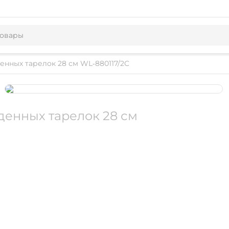
денных тарелок 28 см WL‑880117/2C
денных тарелок 28 см