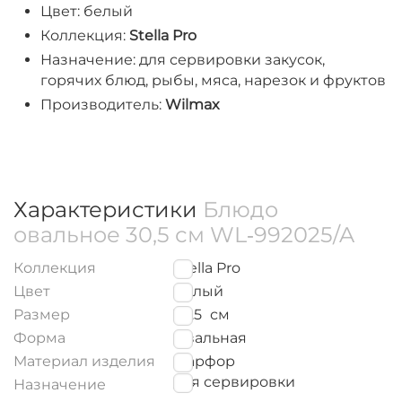
Цвет: белый
Коллекция:
Stella Pro
Назначение: для сервировки закусок,
горячих блюд, рыбы, мяса, нарезок и фруктов
Производитель:
Wilmax
Характеристики
Блюдо
овальное 30,5 см WL‑992025/A
Коллекция
Stella Pro
Цвет
Белый
Размер
30.5
см
Форма
Овальная
Материал изделия
Фарфор
для сервировки
Назначение