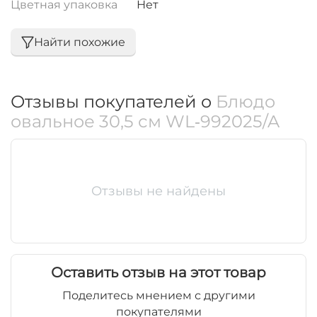
Цветная упаковка
Нет
Найти похожие
Отзывы покупателей о
Блюдо
овальное 30,5 см WL‑992025/A
Отзывы не найдены
Оставить отзыв на этот товар
Поделитесь мнением с другими
покупателями