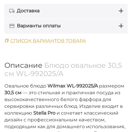
Доставка
Варианты оплаты
СПИСОК ВАРИАНТОВ ТОВАРА
Описание
Блюдо овальное 30,5
см WL‑992025/A
Овальное блюдо
Wilmax WL-992025/A
размером
30,5 см
— это стильная и практичная посуда из
высококачественного белого фарфора для
сервировки различных блюд. Изделие входит в
коллекцию
Stella Pro
и сочетает классический
дизайн с профессиональным качеством,
подходящим как для домашнего использования,