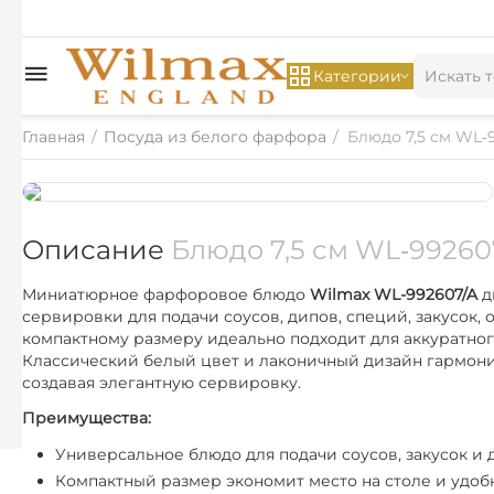
Категории
Главная
/
Посуда из белого фарфора
/
Блюдо 7,5 см WL‑
Описание
Блюдо 7,5 см WL‑99260
Миниатюрное фарфоровое блюдо
Wilmax WL-992607/A
д
сервировки для подачи соусов, дипов, специй, закусок,
компактному размеру идеально подходит для аккуратног
Классический белый цвет и лаконичный дизайн гармони
создавая элегантную сервировку.
Преимущества:
Универсальное блюдо для подачи соусов, закусок и
Компактный размер экономит место на столе и удоб