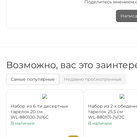
Поделитесь мнением с
Написа
Возможно, вас это заинтер
Самые популярные
Недавно просмотренные
Набор из 6-ти десертных
Набор из 2-х обеден
тарелок 20 см
тарелок 25,5 см
WL‑880100‑JV/6C
WL‑880101‑JV/2C
В наличии
В наличии