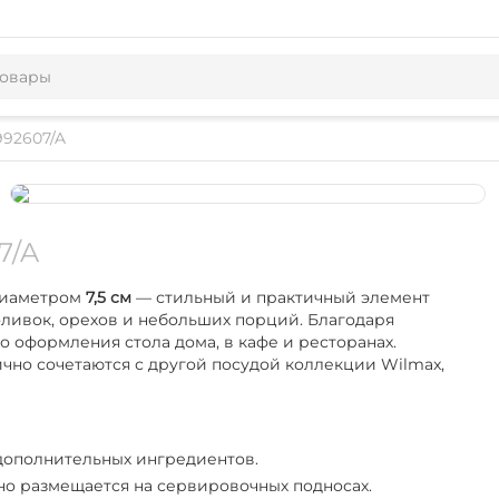
992607/A
7/A
иаметром
7,5 см
— стильный и практичный элемент
 оливок, орехов и небольших порций. Благодаря
о оформления стола дома, в кафе и ресторанах.
чно сочетаются с другой посудой коллекции Wilmax,
 дополнительных ингредиентов.
но размещается на сервировочных подносах.