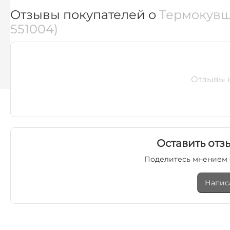
Отзывы покупателей о
Термокувши
551004)
Отзывы 
Оставить отзы
Поделитесь мнением 
Напис