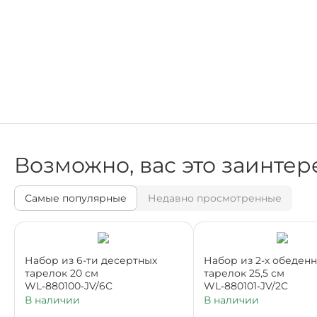
Возможно, вас это заинтер
Самые популярные
Недавно просмотренные
Набор из 6-ти десертных
Набор из 2-х обеден
тарелок 20 см
тарелок 25,5 см
WL‑880100‑JV/6C
WL‑880101‑JV/2C
В наличии
В наличии