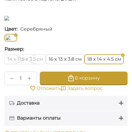
Цвет:
Серебряный
Размер:
см
см
см
14 x 11.5 x 3.5
16 x 13 x 3.8
18 x 14 x 4.5
+
−
В корзину
Задать вопрос
Отложить
Доставка
Варианты оплаты