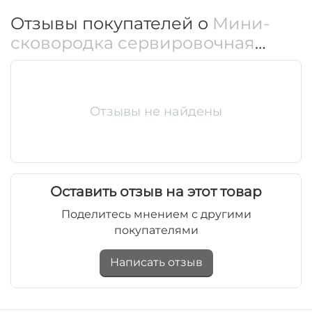
Отзывы покупателей о
Мини-
сковородка сервировочная
овальная с ручками WL‑554107/S
Отзывы не найдены
Оставить отзыв на этот товар
Поделитесь мнением с другими
покупателями
Написать отзыв