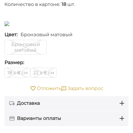
Количество в картоне:
18
шт.
Цвет:
Бронзовый матовый
Бронзовый
матовый
Размер:
см
см
18 x 8
22 x 9
Задать вопрос
Отложить
Доставка
Варианты оплаты