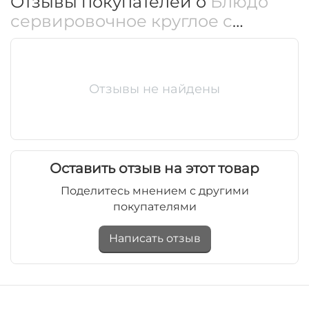
Отзывы покупателей о
Блюдо
сервировочное круглое с
крышкой 18x8 см
WL‑545.060.225/A
Отзывы не найдены
Оставить отзыв на этот товар
Поделитесь мнением с другими
покупателями
Написать отзыв