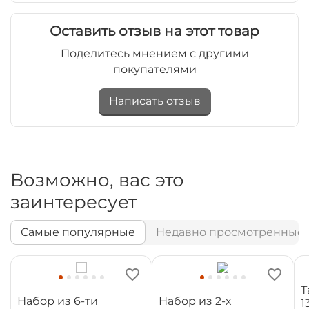
Оставить отзыв на этот товар
Поделитесь мнением с другими
покупателями
Написать отзыв
Возможно, вас это
заинтересует
Самые популярные
Недавно просмотренные
Т
Набор из 6-ти
Набор из 2-х
1