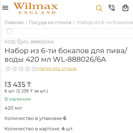
Главная
Посуда из стекла
Набор из 6-ти бокало
/
/
КОД:
WL-888026/6A
Набор из 6-ти бокалов для пива/
воды 420 мл WL‑888026/6A
Написать отзыв
13 435
₸
6 шт. (
2 239
₸
за шт.)
В наличии
420 мл
Количество в упаковке
6
Количество в картоне:
4
шт.