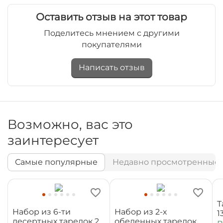
Оставить отзыв на этот товар
Поделитесь мнением с другими
покупателями
Написать отзыв
Возможно, вас это
заинтересует
Самые популярные
Недавно просмотренные
Т
Набор из 6-ти
Набор из 2-х
1
десертных тарелок 20
обеденных тарелок