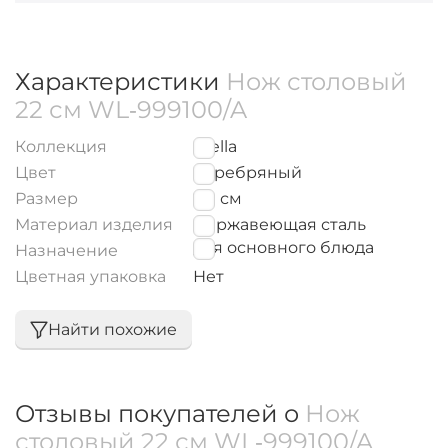
Характеристики
Нож столовый
22 см WL‑999100/A
Коллекция
Stella
Цвет
Серебряный
Размер
22
см
Материал изделия
Нержавеющая сталь
для основного блюда
Назначение
Цветная упаковка
Нет
Найти похожие
Отзывы покупателей о
Нож
столовый 22 см WL‑999100/A