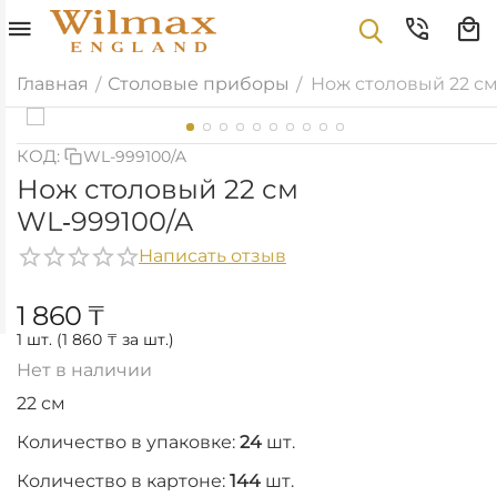
Главная
Столовые приборы
Нож столовый 22 см
/
/
КОД:
WL-999100/A
Нож столовый 22 см
WL‑999100/A
Написать отзыв
1 860
₸
1 шт. (
1 860
₸
за шт.)
Нет в наличии
22 см
Количество в упаковке:
24
шт.
Количество в картоне:
144
шт.