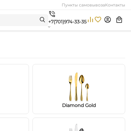
Пункты самовывоза
Контакты
+7(701)974-33-35
Diamond Gold