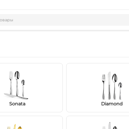
Sonata
Diamond