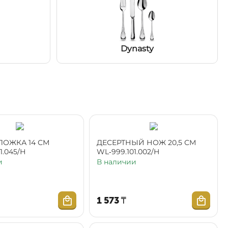
Dynasty
ЛОЖКА 14 СМ
ДЕСЕРТНЫЙ НОЖ 20,5 СМ
1.045/Н
WL‑999.101.002/H
и
В наличии
1 573
₸