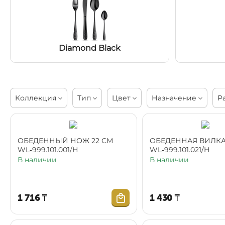
Diamond Black
Коллекция
Тип
Цвет
Назначение
Р
ОБЕДЕННЫЙ НОЖ 22 СМ
ОБЕДЕННАЯ ВИЛКА
WL‑999.101.001/Н
WL‑999.101.021/H
В наличии
В наличии
1 716
₸
1 430
₸