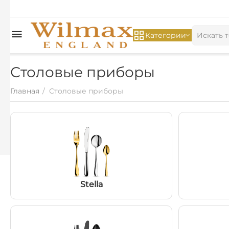
Категории
Столовые приборы
Главная
/
Столовые приборы
Stella