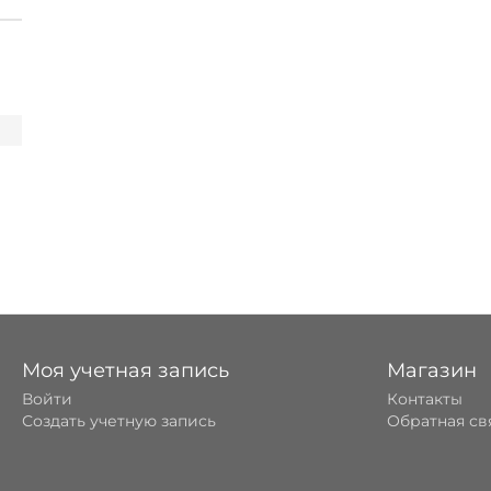
Моя учетная запись
Магазин
Войти
Контакты
Создать учетную запись
Обратная св