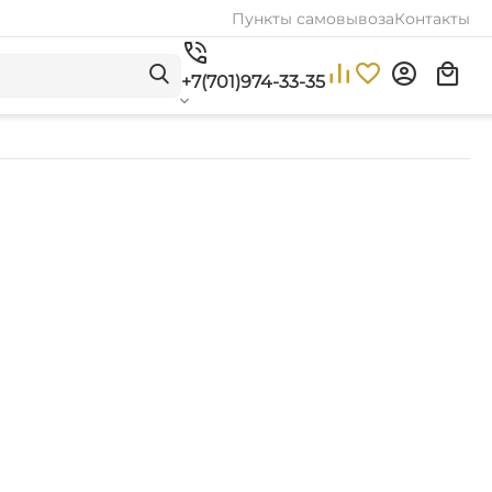
Пункты самовывоза
Контакты
+7(701)974-33-35