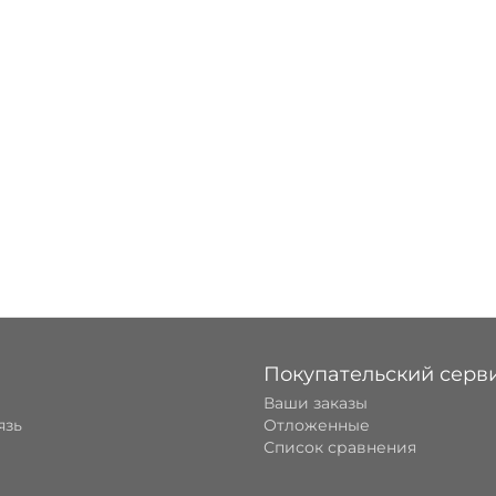
Покупательский серв
Ваши заказы
язь
Отложенные
Список сравнения