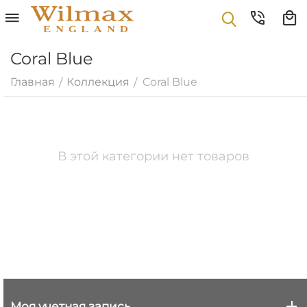
Coral Blue
Главная
Коллекция
Coral Blue
/
/
В этой категории нет товаров
Моя учетная запись